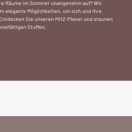
Ihre Räume im Sommer unangenehm auf? Wir
em elegante Möglichkeiten, um sich und Ihre
. Entdecken Sie unseren MHZ-Planer und staunen
ielfältigen Stoffen.