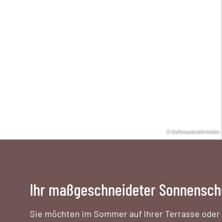
© DiePartnerGmbH/Holfert
Ihr maßgeschneideter Sonnensch
Sie möchten im Sommer auf Ihrer Terrasse oder I